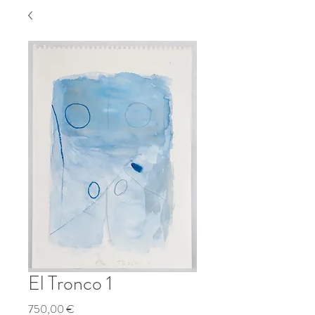
El Tronco 1
Precio
750,00 €